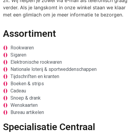
zit. Wij helpen je zowel via e-mail als telefonisch graag
verder. Als je langskomt in onze winkel staan we klaar
met een glimlach om je meer informatie te bezorgen.
Assortiment
Rookwaren
Sigaren
Elektronische rookwaren
Nationale loterij & sportweddenschappen
Tijdschriften en kranten
Boeken & strips
Cadeau
Snoep & drank
Wenskaarten
Bureau artikelen
Specialisatie Centraal