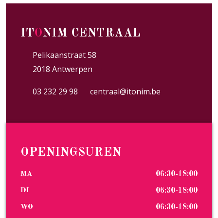
IT
O
NIM CENTRAAL
Pelikaanstraat 58
2018 Antwerpen
03 232 29 98
centraal@itonim.be
OPENINGSUREN
MA
06:30-18:00
DI
06:30-18:00
WO
06:30-18:00