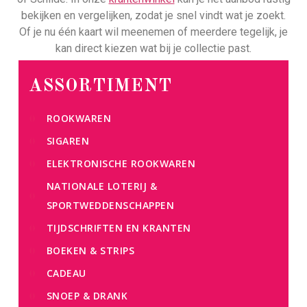
bekijken en vergelijken, zodat je snel vindt wat je zoekt.
Of je nu één kaart wil meenemen of meerdere tegelijk, je
kan direct kiezen wat bij je collectie past.
ASSORTIMENT
ROOKWAREN
SIGAREN
ELEKTRONISCHE ROOKWAREN
NATIONALE LOTERIJ &
SPORTWEDDENSCHAPPEN
TIJDSCHRIFTEN EN KRANTEN
BOEKEN & STRIPS
CADEAU
SNOEP & DRANK