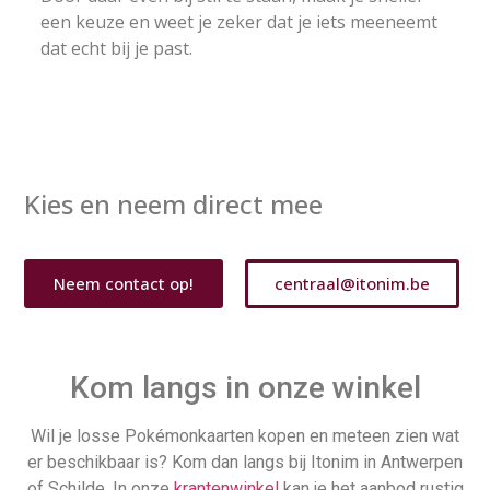
een keuze en weet je zeker dat je iets meeneemt
dat echt bij je past.
Kies en neem direct mee
Neem contact op!
centraal@itonim.be
Kom langs in onze winkel
Wil je losse Pokémonkaarten kopen en meteen zien wat
er beschikbaar is? Kom dan langs bij Itonim in Antwerpen
of Schilde. In onze
krantenwinkel
kan je het aanbod rustig