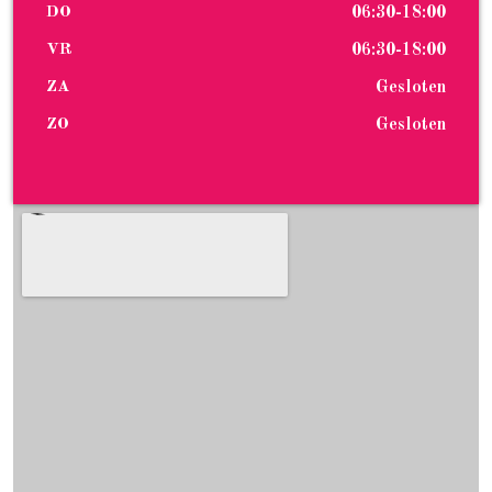
DO
06:30-18:00
VR
06:30-18:00
ZA
Gesloten
ZO
Gesloten